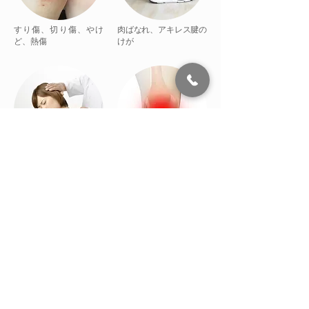
すり傷、切り傷、やけ
肉ばなれ、アキレス腱の
ど、熱傷
けが
むちうち
関節の痛み、関節の変
形、関節のはれ
こんな症状がある時
はすぐに当院にご来
院ください。