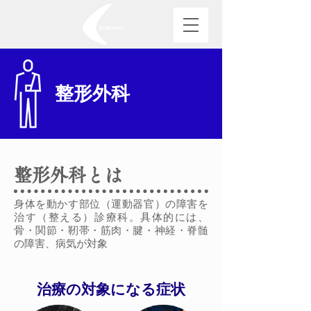
整形外科
整形外科とは
身体を動かす部位（運動器官）の障害を
治す（整える）診療科。具体的には、
骨・関節・靭帯・筋肉・腱・神経・脊髄
の障害、病気が対象
治療の対象になる症状