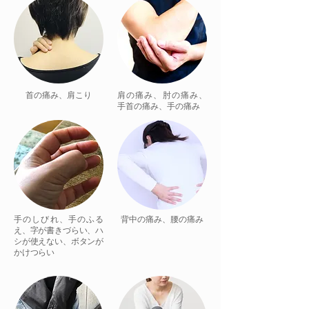
首の痛み、肩こり
肩の痛み、肘の痛み、
手首の痛み、手の痛み
手のしびれ、手のふる
背中の痛み、腰の痛み
え、字が書きづらい、ハ
シが使えない、ボタンが
かけつらい